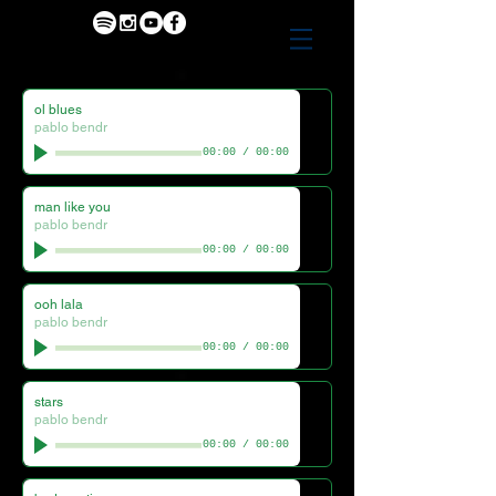
ol blues
pablo bendr
00:00
/
00:00
man like you
pablo bendr
00:00
/
00:00
ooh lala
pablo bendr
00:00
/
00:00
stars
pablo bendr
00:00
/
00:00