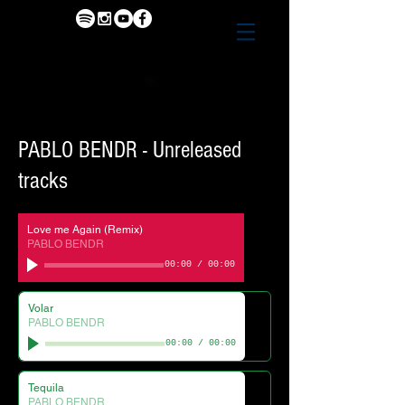
PABLO BENDR - Unreleased
tracks
Love me Again (Remix)
PABLO BENDR
00:00
/
00:00
Volar
PABLO BENDR
00:00
/
00:00
Tequila
PABLO BENDR