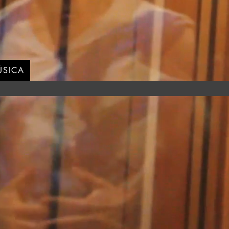
ÚSICA