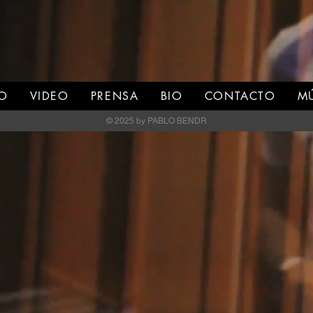
IO
VIDEO
PRENSA
BIO
CONTACTO
M
© 2025 by PABLO BENDR